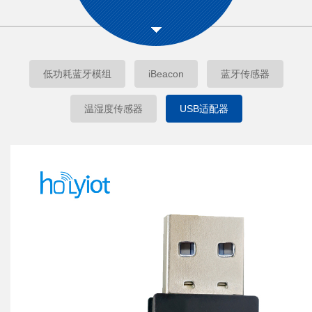
低功耗蓝牙模组
iBeacon
蓝牙传感器
温湿度传感器
USB适配器